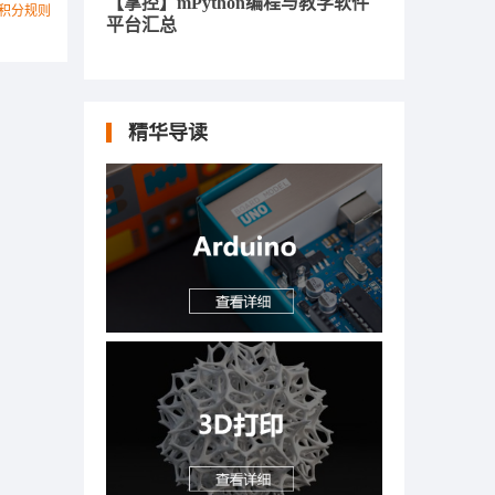
【掌控】mPython编程与教学软件
积分规则
平台汇总
精华导读