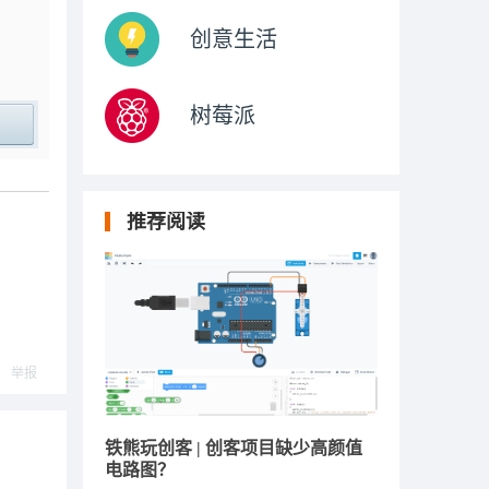
创意生活
树莓派
ply
推荐阅读
举报
铁熊玩创客 | 创客项目缺少高颜值
电路图？