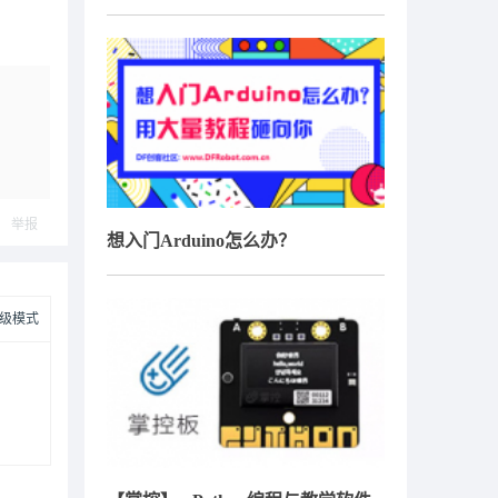
举报
想入门Arduino怎么办？
级模式