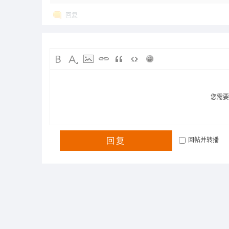
回复
您需
回复
回帖并转播