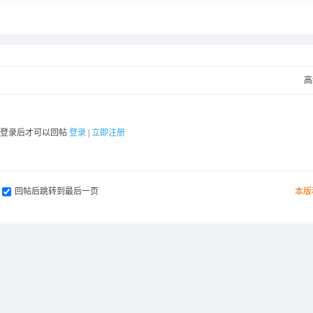
高
要登录后才可以回帖
登录
|
立即注册
回帖后跳转到最后一页
本版