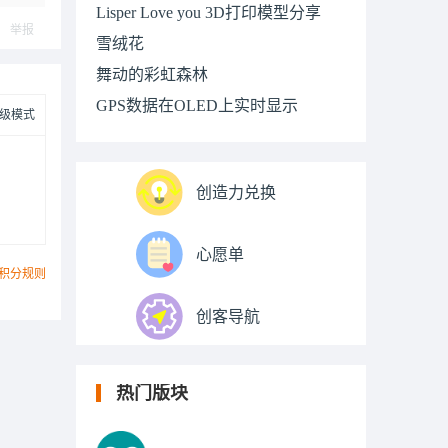
Lisper Love you 3D打印模型分享
举报
雪绒花
舞动的彩虹森林
GPS数据在OLED上实时显示
级模式
创造力兑换
心愿单
积分规则
创客导航
热门版块