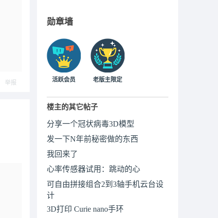
勋章墙
活跃会员
老版主限定
举报
楼主的其它帖子
分享一个冠状病毒3D模型
发一下N年前秘密做的东西
我回来了
心率传感器试用：跳动的心
可自由拼接组合2到3轴手机云台设
计
3D打印 Curie nano手环