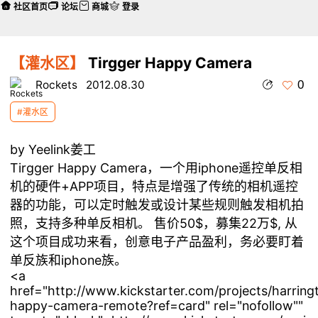
社区首页
论坛
商城
登录
【灌水区】
Tirgger Happy Camera
0
Rockets
2012.08.30
#灌水区
by Yeelink姜工
Tirgger Happy Camera，一个用iphone遥控单反相
机的硬件+APP项目，特点是增强了传统的相机遥控
器的功能，可以定时触发或设计某些规则触发相机拍
照，支持多种单反相机。 售价50$，募集22万$, 从
这个项目成功来看，创意电子产品盈利，务必要盯着
单反族和iphone族。
<a
href="http://www.kickstarter.com/projects/harringt
happy-camera-remote?ref=card" rel="nofollow""