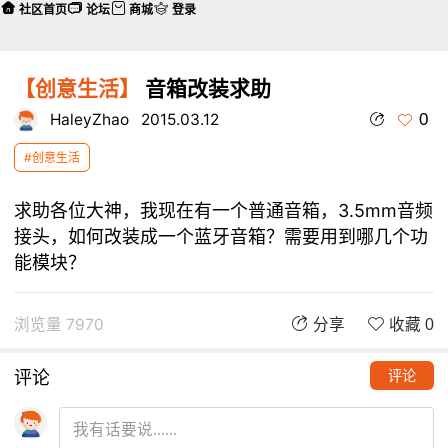
社区首页
论坛
商城
登录
【创意生活】
音箱改装求助
0
HaleyZhao
2015.03.12
#创意生活
求助各位大神，我现在有一个普通音箱，3.5mm音频
接头，如何改装成一个蓝牙音箱？需要用到哪几个功
能模块？
浏览量 7970
分享
收藏 0
评论
评论