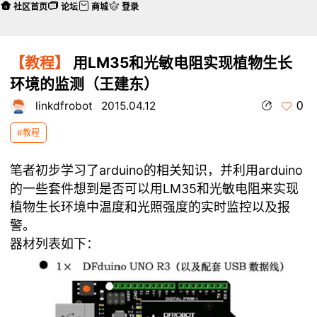
社区首页
论坛
商城
登录
【教程】
用LM35和光敏电阻实现植物生长
环境的监测（王建东）
0
linkdfrobot
2015.04.12
#教程
笔者初步学习了arduino的相关知识，并利用arduino
的一些套件想到是否可以用LM35和光敏电阻来实现
植物生长环境中温度和光照强度的实时监控以及报
警。
器材列表如下：