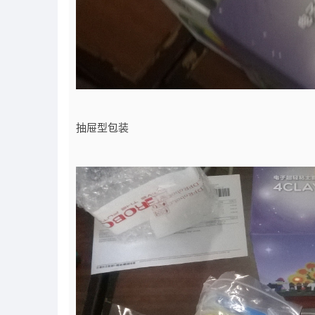
抽屉型包装