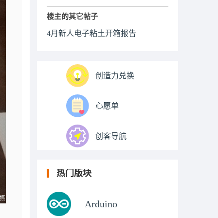
楼主的其它帖子
4月新人电子粘土开箱报告
创造力兑换
心愿单
创客导航
热门版块
Arduino