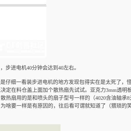
步进电机40分钟会达到40左右。
仔细一看装步进电机的地方发现包得实在是太死了，
决定在料仓盖上面加个散热扇先试试。亚克力3mm透明
散热扇用的是和喷头的扇子型号一样的（4020含油轴承8
，为啥要一样是有原因的，往后看可谓就知道了（猥琐的