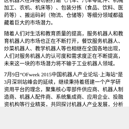
区机器人在焊接切割打磨（汽车、汽车零配件、机械
加工、农机、机床等）、包装分拣（食品、饮料、医
药等）、搬运码剁（物流、仓储等）等细分领域都蕴
藏着巨大的市场潜力。
随着人们对生活和教育质量的提高，服务机器人和教
育机器人的市场也正在不断打开，餐饮服务机器人、
炒菜机器人、教学机器人等也相继在全国各地出现，
人们对服务机器人的认可度和需求度正在不断提高，
未来这一块的市场潜力将不输于工业机器人领域。
7
月
9
日
“OFweek 2015
中国机器人产业论坛
·
上海站
”
是
3
月深圳站峰会的延续，继续秉持着搭建一个产学研
资用平台的理念，聚集核心零部件供应商、机器人制
造商、机器人配件商、系统集成商、应用企业、投融
资机构等行业精英，共同探讨机器人产业发展，分析
市场现状、未来发展方向和投融资并购机会，以期共
同推动中国机器人产业快速、健康发展。