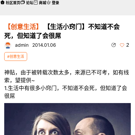
社区首页
论坛
商城
登录
【创意生活】
【生活小窍门】不知道不会
死，但知道了会很屌
2
admin
2014.01.06
#创意生活
神贴，由于被转载次数太多，来源已不可考，如有线
索，望提供~
1.生活中有很多小窍门，不知道不会死，但知道了会
很屌