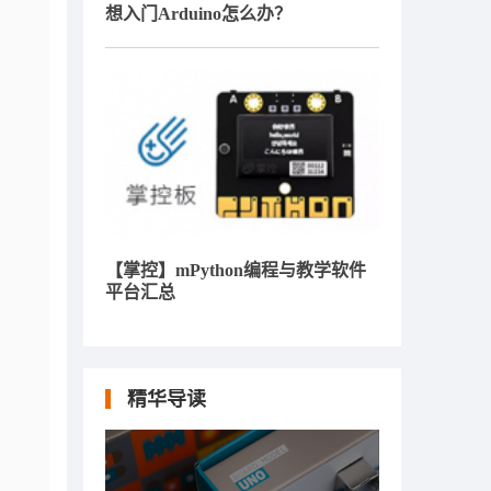
想入门Arduino怎么办？
【掌控】mPython编程与教学软件
平台汇总
精华导读