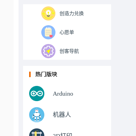
创造力兑换
心愿单
创客导航
热门版块
Arduino
机器人