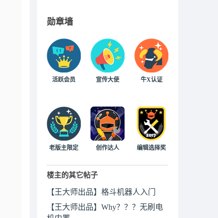
勋章墙
活跃会员
宣传大使
牛X认证
老版主限定
创作达人
编辑选择奖
楼主的其它帖子
【王大师出品】格斗机器人入门
【王大师出品】Why？？？无刷电
机内置