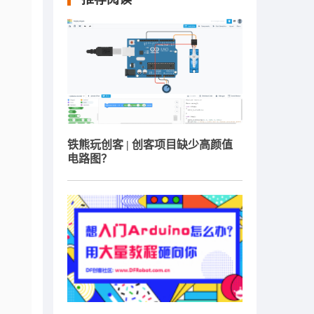
铁熊玩创客 | 创客项目缺少高颜值
电路图？