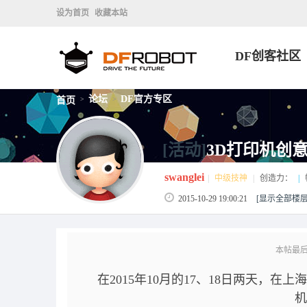
设为首页
收藏本站
DF创客社区
论坛
DF官方专区
首页
>
>
[活动]
3D打印机创
swanglei
|
中级技神
|
创造力：
|
2015-10-29 19:00:21
[显示全部楼层
本帖最后由 s
在2015年10月的17、18日两天，在上海
机