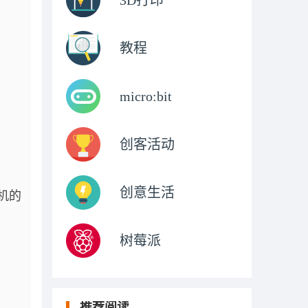
3D打印
教程
micro:bit
创客活动
创意生活
机的
树莓派
推荐阅读