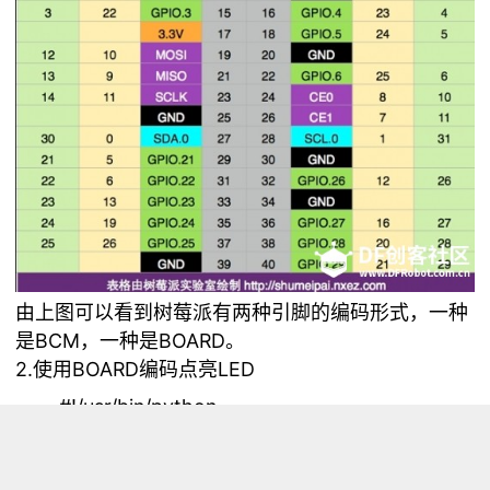
由上图可以看到树莓派有两种引脚的编码形式，一种
是BCM，一种是BOARD。
2.使用BOARD编码点亮LED
#!/usr/bin/python
# coding: utf-8
from time import sleep
import RPi.GPIO as GPIO