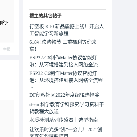
楼主的其它帖子
你的~
行空板 K10 新品震撼上线！开启人
工智能学习新旅程
618狂欢购物节 三重福利等你来
拿！
举报
ESP32-C6制作Matter协议智能灯
泡：从环境搭建到接入网络全流...
ESP32-C6制作Matter协议智能灯
泡：从环境搭建到接入网络全流程
...
DF创客社区2022年度编辑选择奖
steam科学教育学科探究学习资料干
货教程大放送
水质检测系列传感器｜选型指南
让欢乐时光多“沸”一会儿！2021创
客嘉年华精彩项目