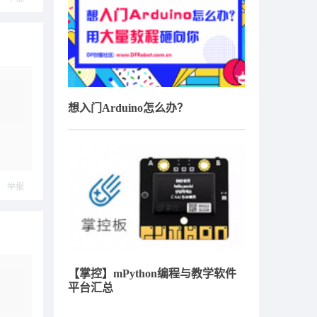
想入门Arduino怎么办？
举报
【掌控】mPython编程与教学软件
平台汇总