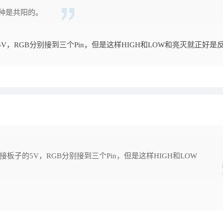
种是共阳的。
，RGB分别接到三个Pin，但是这样HIGH和LOW和亮灭就正好是
板子的5V，RGB分别接到三个Pin，但是这样HIGH和LOW