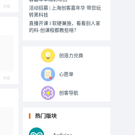
举报
活动招募 | 上海创客嘉年华 带您玩
转黑科技
直播开课 I 软硬兼施，看看别人家
的科·创课程都教些啥？
创造力兑换
心愿单
举报
创客导航
热门版块