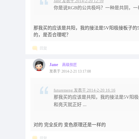
Jane 发表于 2014-2-20 12:59
你是说RGB的公共极吗？一种是共阴，一
那我买的应该是共阳，我的接法是5V阳极接板子的5V
的，是否合理呢？
回复
Jane
高级技匠
发表于 2014-2-21 13:17:08
futuremeng 发表于 2014-2-20 16:16
那我买的应该是共阳，我的接法是5V阳极接
和亮灭就正好 ...
对的 完全反的 变色原理还是一样的
回复