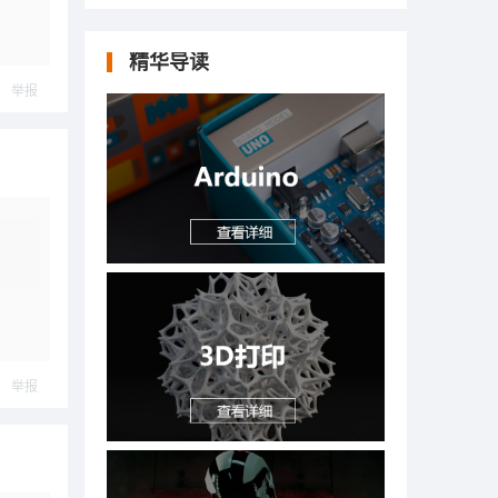
精华导读
举报
举报