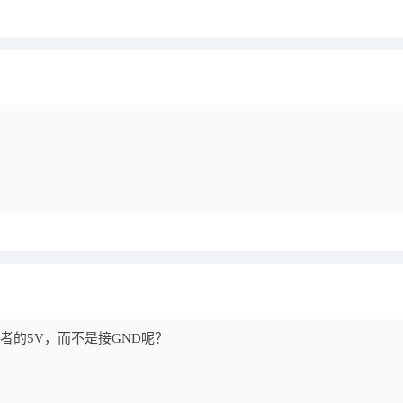
V接后者的5V，而不是接GND呢？