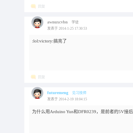
回复
awnuxcvbn
学徒
发表于 2014-1-25 17:30:53
:lol:victory:搞亮了
回复
futuremeng
见习技师
发表于 2014-2-19 18:04:15
为什么用Arduino Yun和DFR0239，是前者的5