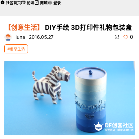
社区首页
论坛
商城
登录
【创意生活】
DIY手绘 3D打印件礼物包装盒
0
luna
2016.05.27
#创意生活