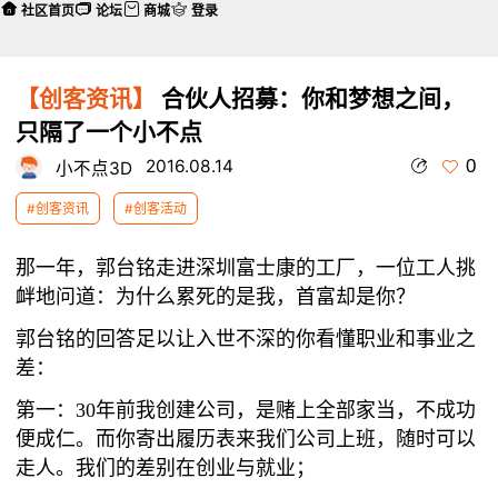
社区首页
论坛
商城
登录
【创客资讯】
合伙人招募：你和梦想之间，
只隔了一个小不点
0
2016.08.14
小不点3D
#创客资讯
#创客活动
那一年，郭台铭走进深圳富士康的工厂，一位工人挑
衅地问道：为什么累死的是我，首富却是你？
郭台铭的回答足以让入世不深的你看懂职业和事业之
差：
第一：30年前我创建公司，是赌上全部家当，不成功
便成仁。而你寄出履历表来我们公司上班，随时可以
走人。我们的差别在创业与就业；