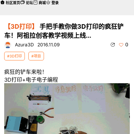
社区首页
论坛
商城
登录
【3D打印】
手把手教你做3D打印的疯狂铲
车！阿祖拉创客教学视频上线...
0
Azura3D
2016.11.09
#3D打印
#项目
疯狂的铲车来啦！
3D打印+电子电子编程