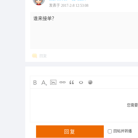
发表于 2017-2-8 12:53:08
谁来接单？
回复
您需
回复
回帖并转播