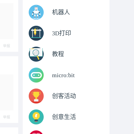
机器人
3D打印
举报
教程
micro:bit
创客活动
创意生活
举报