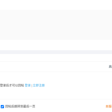
高
要登录后才可以回帖
登录
|
立即注册
回帖后跳转到最后一页
本版