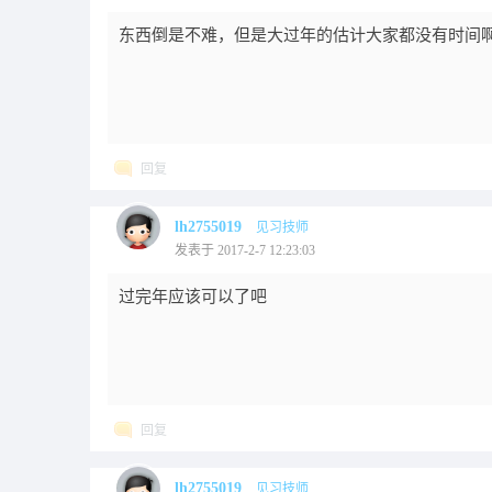
东西倒是不难，但是大过年的估计大家都没有时间啊
回复
lh2755019
见习技师
发表于 2017-2-7 12:23:03
过完年应该可以了吧
回复
lh2755019
见习技师