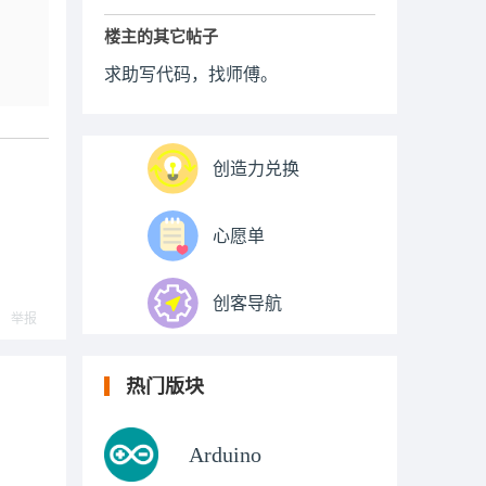
楼主的其它帖子
求助写代码，找师傅。
创造力兑换
心愿单
创客导航
举报
热门版块
Arduino