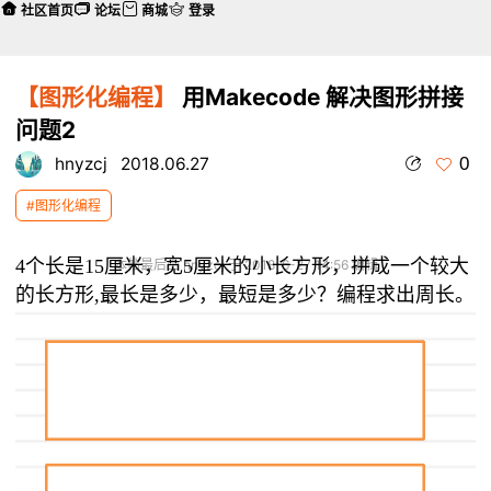
社区首页
论坛
商城
登录
【图形化编程】
用Makecode 解决图形拼接
问题2
0
hnyzcj
2018.06.27
#图形化编程
4个长是15厘米，宽5厘米的小长方形，拼成一个较大
本帖最后由 hnyzcj 于 2018-6-27 14:56 编辑
的长方形,最长是多少，最短是多少？编程求出周长。