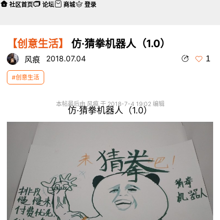
社区首页
论坛
商城
登录
【创意生活】
仿·猜拳机器人（1.0）
1
2018.07.04
风痕
#创意生活
本帖最后由 风痕 于 2018-7-4 19:02 编辑
仿·猜拳机器人（1.0）