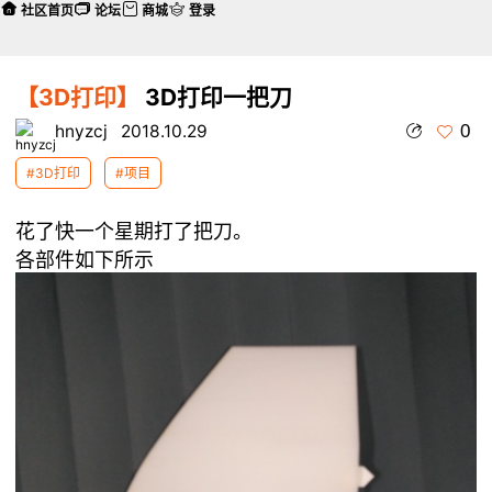
社区首页
论坛
商城
登录
【3D打印】
3D打印一把刀
0
hnyzcj
2018.10.29
#3D打印
#项目
花了快一个星期打了把刀。
各部件如下所示