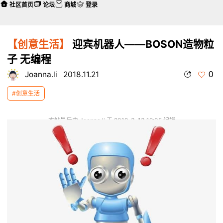
社区首页
论坛
商城
登录
【创意生活】
迎宾机器人——BOSON造物粒
子 无编程
0
Joanna.li
2018.11.21
#创意生活
本帖最后由 Joanna.li 于 2019-3-13 19:05 编辑