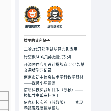
编辑选择奖
编辑选择奖
楼主的其它帖子
二哈2代开箱测试从算力到应用
行空板M10扩展板测试系列
开源硬件应用设计挑战赛-2025智慧
交通版学习记录
南京市初中信息技术学科教学器材
——视觉小车套装
信息科技实验项目版（苏教）——
模拟共享单车扫码工...
信息科技实验（苏教版）——实现
场馆温湿度控制模块...