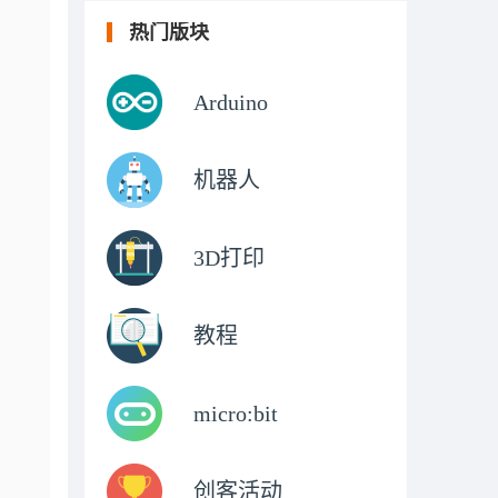
热门版块
Arduino
机器人
3D打印
教程
micro:bit
创客活动