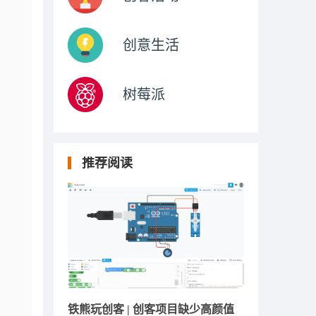
创意生活
树莓派
推荐阅读
铁熊玩创客 | 创客项目缺少高颜值