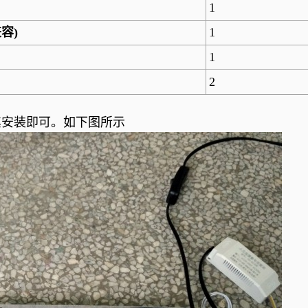
1
兼容
)
1
1
2
其安装即可。如下图所示