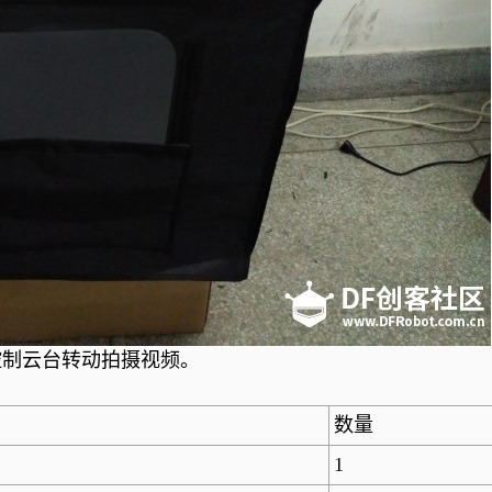
控制云台转动拍摄视频。
数量
1