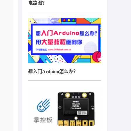
电路图？
想入门Arduino怎么办？