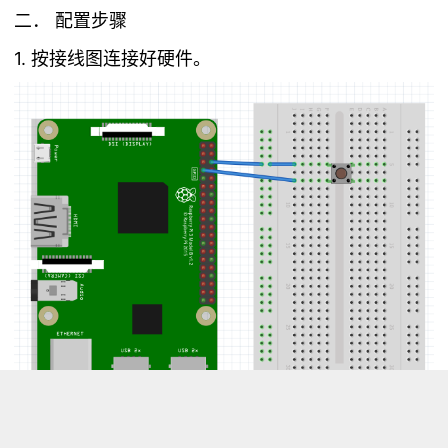
二． 配置步骤
1. 按接线图连接好硬件。
2. 进入example文件夹