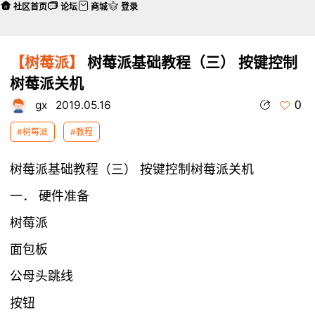
社区首页
论坛
商城
登录
【树莓派】
树莓派基础教程（三） 按键控制
树莓派关机
0
gx
2019.05.16
#树莓派
#教程
树莓派基础教程（三） 按键控制树莓派关机
一． 硬件准备
树莓派
面包板
公母头跳线
按钮