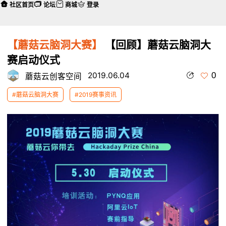
社区首页
论坛
商城
登录
【蘑菇云脑洞大赛】
【回顾】蘑菇云脑洞大
赛启动仪式
0
2019.06.04
蘑菇云创客空间
#蘑菇云脑洞大赛
#2019赛事资讯