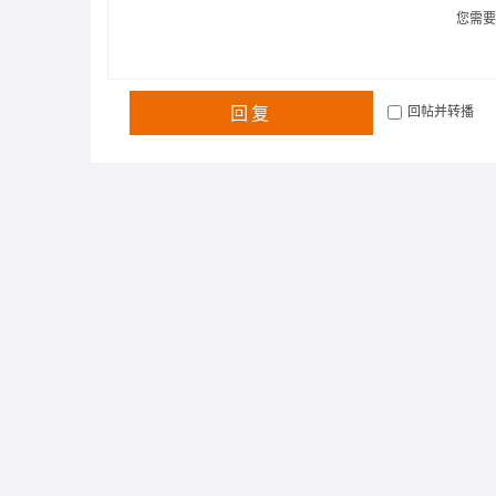
您需
回复
回帖并转播