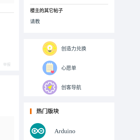
楼主的其它帖子
请教
创造力兑换
举报
心愿单
创客导航
热门版块
Arduino