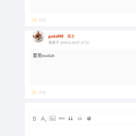
回复
gada888
版主
发表于 2019-6-20 07:37:51
要用matlab
回复