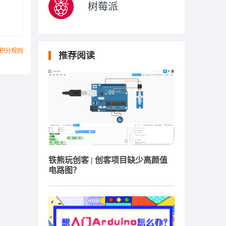
树莓派
积分规则
推荐阅读
铁熊玩创客 | 创客项目缺少高颜值
电路图？