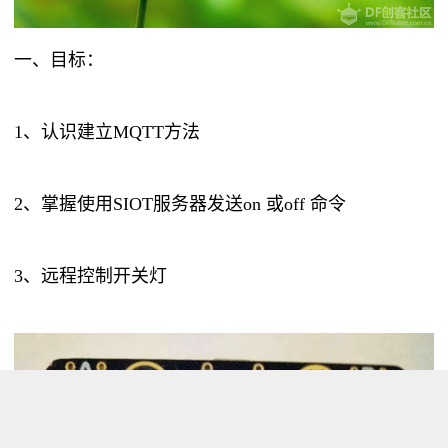
一、目标：
1、认识建立MQTT方法
2、掌握使用SIOT服务器发送on 或off 命令
3、远程控制开关灯