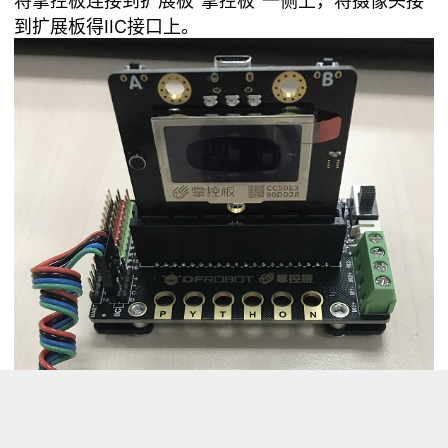
将掌控板连接到扩展板“掌控板”一侧上，将摄像头接
到扩展板得IIC接口上。