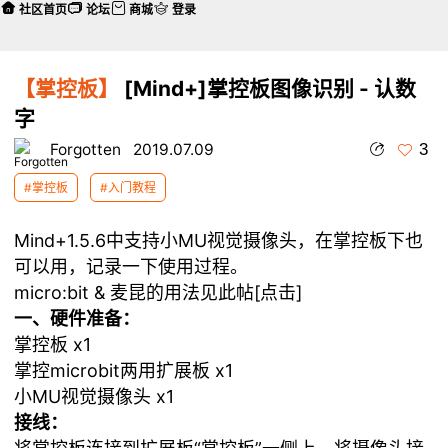
社区首页
论坛
商城
登录
【掌控板】
[Mind+]掌控板图像识别 - 认数
字
3
Forgotten
2019.07.09
#掌控板
#入门教程
Mind+1.5.6中支持小MU视觉摄像头，在掌控板下也
可以用，记录一下使用过程。
micro:bit & 麦昆的用法见此帖[点击]
一、硬件准备：
掌控板
x1
掌控microbit两用扩展板
x1
小MU视觉摄像头 x1
接线：