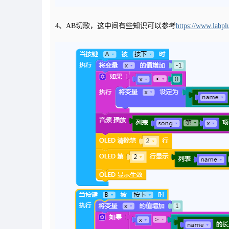
4、AB切歌，这中间有些知识可以参考
https://www.labp