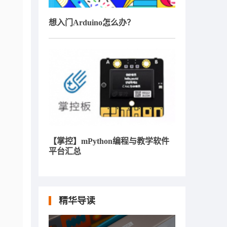
想入门Arduino怎么办？
【掌控】mPython编程与教学软件
平台汇总
精华导读