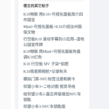
楼主的其它帖子
K10物联 用K10+可视化面板简介四
件国宝
Mind+可视化面板+K10介绍汝州国
保文物
行空板K10 滚动字幕的小应用--湿地
公园宣传牌
K10物联 用Mind+可视化面板色盘
调K10灯色
K10 行空板 MV 子柒*如愿
K10简易照相机*记录秋天
模拟门禁-NFC标签注册和刷卡
仰望小车3+二哈识图 视觉寻线
给仰望小车2-盘古斧版增加NFC车
钥匙
仰望小车3-NFC车钥匙版