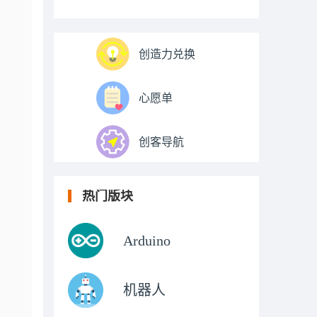
创造力兑换
心愿单
创客导航
热门版块
Arduino
机器人