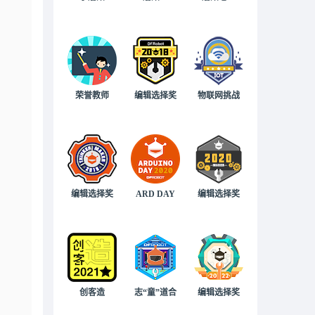
荣誉教师
编辑选择奖
物联网挑战
编辑选择奖
ARD DAY
编辑选择奖
创客造
志“童”道合
编辑选择奖