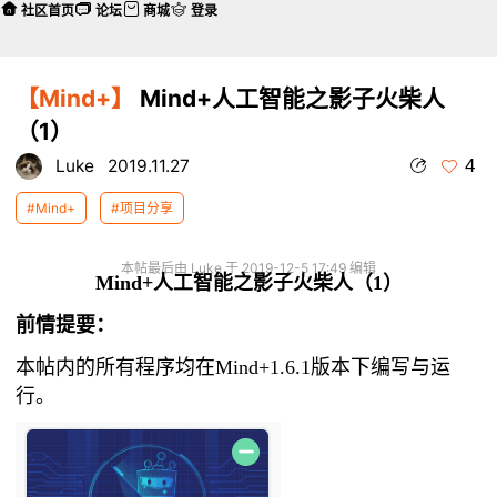
社区首页
论坛
商城
登录
【Mind+】
Mind+人工智能之影子火柴人
（1）
4
Luke
2019.11.27
#Mind+
#项目分享
本帖最后由 Luke 于 2019-12-5 17:49 编辑
Mind+人工智能之影子火柴人（1）
前情提要：
本帖内的所有程序均在Mind+1.6.1版本下编写与运
行。