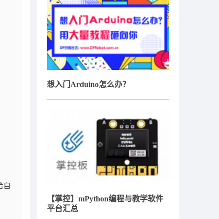
想入门Arduino怎么办？
给自
【掌控】mPython编程与教学软件
平台汇总