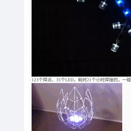
123个焊点、35个LED，耗时21个小时焊接的，