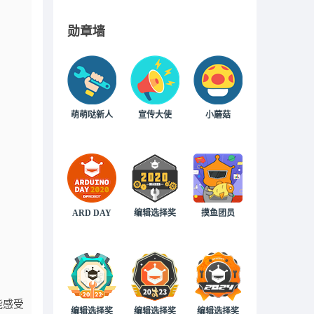
勋章墙
萌萌哒新人
宣传大使
小蘑菇
ARD DAY
编辑选择奖
摸鱼团员
能感受
编辑选择奖
编辑选择奖
编辑选择奖