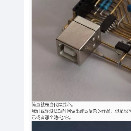
简直就是当代焊武帝。
我们或许没法短时间做出那么复杂的作品，但是也
己或者那个她/他/它。