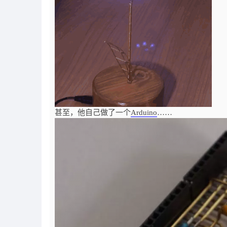
甚至，他自己做了一个
Arduino
……