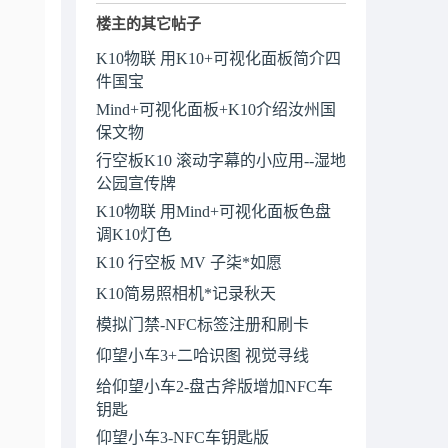
楼主的其它帖子
K10物联 用K10+可视化面板简介四
件国宝
Mind+可视化面板+K10介绍汝州国
保文物
行空板K10 滚动字幕的小应用--湿地
公园宣传牌
K10物联 用Mind+可视化面板色盘
调K10灯色
K10 行空板 MV 子柒*如愿
K10简易照相机*记录秋天
模拟门禁-NFC标签注册和刷卡
仰望小车3+二哈识图 视觉寻线
给仰望小车2-盘古斧版增加NFC车
钥匙
仰望小车3-NFC车钥匙版