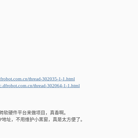
。
.dfrobot.com.cn/thread-302035-1-1.html
mc.dfrobot.com.cn/thread-302064-1-1.html
以跨软硬件平台来做项目，真香啊。
IP地址，不用维护小黑窗，真是太方便了。