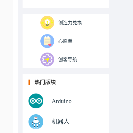
创造力兑换
心愿单
创客导航
热门版块
Arduino
机器人