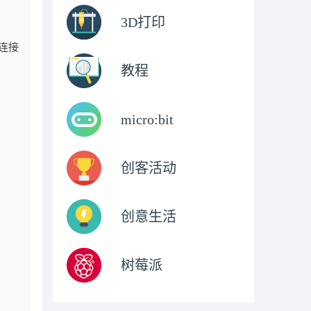
3D打印
连接
教程
micro:bit
创客活动
创意生活
树莓派