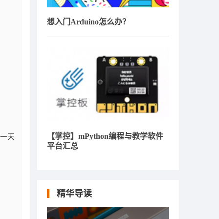
想入门Arduino怎么办？
【掌控】mPython编程与教学软件
考一天
平台汇总
精华导读