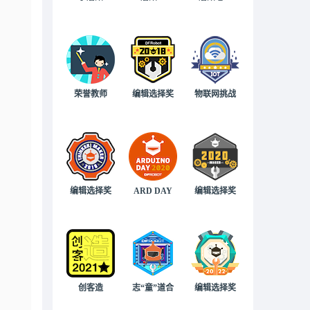
荣誉教师
编辑选择奖
物联网挑战
编辑选择奖
ARD DAY
编辑选择奖
创客造
志“童”道合
编辑选择奖