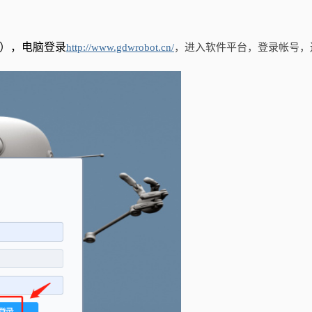
I），电脑登录
http://www.gdwrobot.cn/
，进入软件平台，登录帐号，