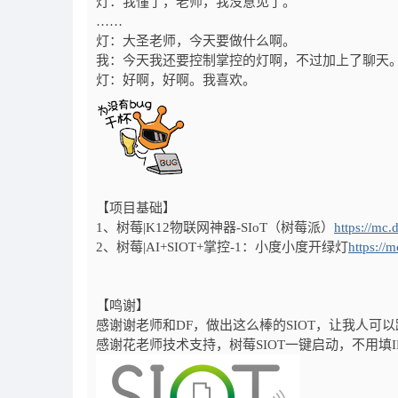
灯：我懂了，老师，我没意见了。
……
灯：大圣老师，今天要做什么啊。
我：今天我还要控制掌控的灯啊，不过加上了聊天
灯：好啊，好啊。我喜欢。
【项目基础】
1、树莓|K12物联网神器-SIoT（树莓派）
https://mc
2、树莓|AI+SIOT+掌控-1：小度小度开绿灯
https://
【鸣谢】
感谢谢老师和DF，做出这么棒的SIOT，让我人可
感谢花老师技术支持，树莓SIOT一键启动，不用填