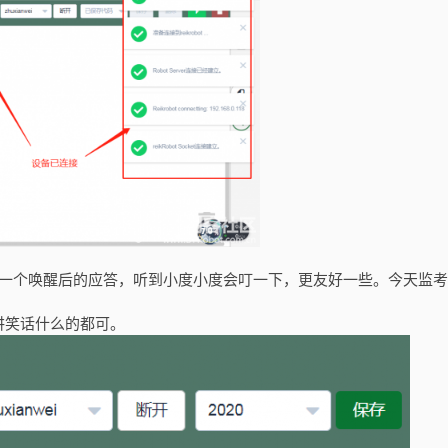
了一个唤醒后的应答，听到小度小度会叮一下，更友好一些。今天监
讲笑话什么的都可。