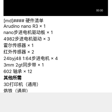
[md]#### 硬件清单
Arudino nano R3 × 1
nano步进电机驱动板 × 1
4982步进电机驱动 × 3
霍尔传感器 × 1
红外传感器 × 2
24byj48 1:64步进电机 × 4
3mm 2gt同步带 × 1
602 轴承 × 12
其他所需
3D打印机（通用）
烙铁（通用）
背景
制作者说此前曾有一个追求：做一个机械时钟，它可
以日复一日不断书写和重写时间，并一直持续下去。