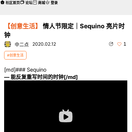
社区首页
论坛
商城
登录
【创意生活】
情人节限定｜Sequino 亮片时
钟
1
2020.02.12
中二点
#创意生活
[md]### Sequino
— 能反复重写时间的时钟[/md]