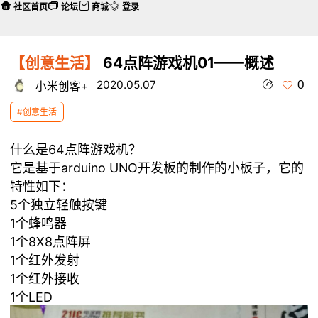
社区首页
论坛
商城
登录
【创意生活】
64点阵游戏机01——概述
0
2020.05.07
小米创客+
#创意生活
什么是64点阵游戏机？
它是基于arduino UNO开发板的制作的小板子，它的
特性如下：
5个独立轻触按键
1个蜂鸣器
1个8X8点阵屏
1个红外发射
1个红外接收
1个LED