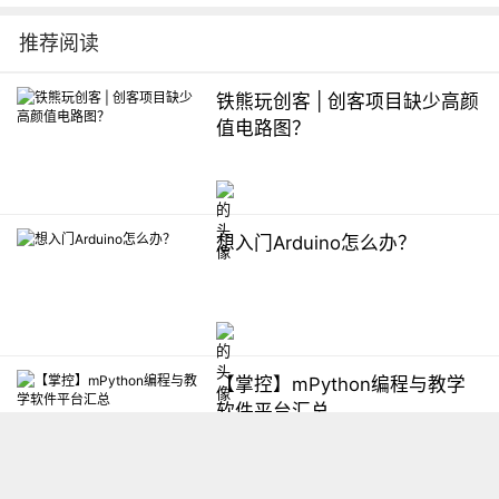
推荐阅读
铁熊玩创客 | 创客项目缺少高颜
值电路图？
想入门Arduino怎么办？
【掌控】mPython编程与教学
软件平台汇总