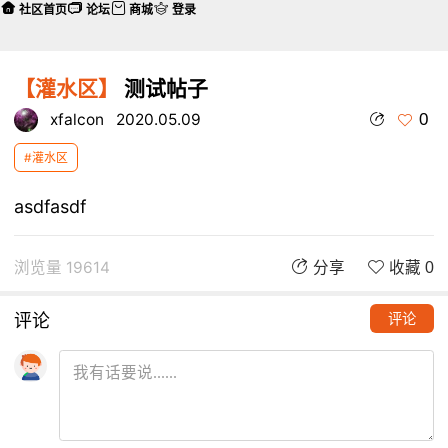
社区首页
论坛
商城
登录
【灌水区】
测试帖子
0
xfalcon
2020.05.09
#灌水区
asdfasdf
浏览量 19614
分享
收藏 0
评论
评论