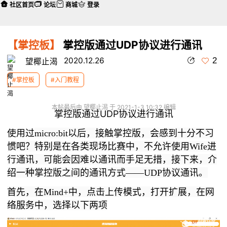
社区首页
论坛
商城
登录
【掌控板】
掌控版通过UDP协议进行通讯
2
2020.12.26
望椰止渴
#掌控板
#入门教程
本帖最后由 望椰止渴 于 2021-1-3 10:32 编辑
掌控版通过UDP协议进行通讯
使用过
micro:bit以后，接触掌控版，会感到十分不习
惯吧？特别是在各类现场比赛中，不允许使用Wife进
行通讯，可能会因难以通讯而手足无措，接下来，介
绍一种掌控版之间的通讯方式——UDP协议通讯。
首先，在Mind+中
，点击上传模式，打开扩展，在网
络服务中，选择以下两项