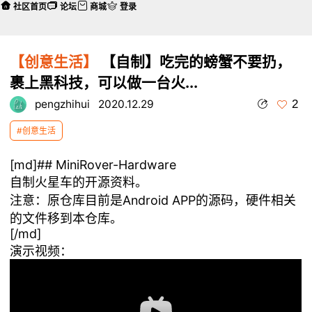
社区首页
论坛
商城
登录
【创意生活】
【自制】吃完的螃蟹不要扔，
裹上黑科技，可以做一台火...
2
pengzhihui
2020.12.29
#创意生活
[md]## MiniRover-Hardware
自制火星车的开源资料。
注意：原仓库目前是Android APP的源码，硬件相关
的文件移到本仓库。
[/md]
演示视频：