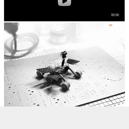
[md]### 文件结构说明
Hardware：source里面是电路原理图和PCB文件，