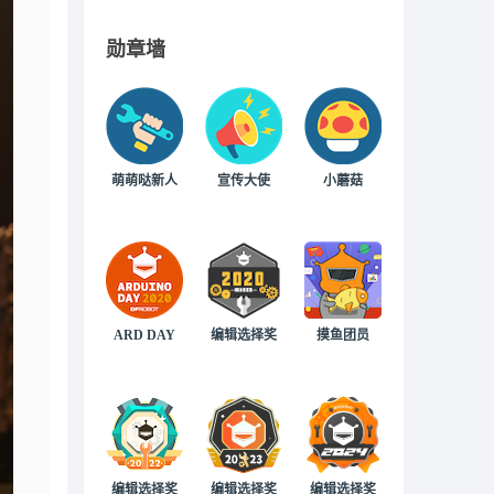
勋章墙
萌萌哒新人
宣传大使
小蘑菇
ARD DAY
编辑选择奖
摸鱼团员
编辑选择奖
编辑选择奖
编辑选择奖