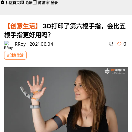
社区首页
论坛
商城
登录
【创意生活】
3D打印了第六根手指，会比五
根手指更好用吗？
0
RRoy
2021.06.04
#创意生活
本帖最后由 RRoy 于 2021-6-4 14:55 编辑