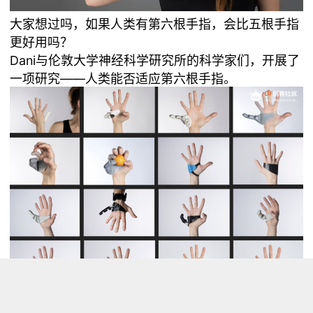
大家想过吗，如果人类有第六根手指，会比五根手指
更好用吗？
Dani与伦敦大学神经科学研究所的科学家们，开展了
一项研究——人类能否适应第六根手指。
他们使用 3D 打印，制作了第六根手指，让实验者戴