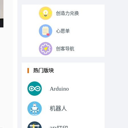
创造力兑换
心愿单
创客导航
热门版块
Arduino
机器人