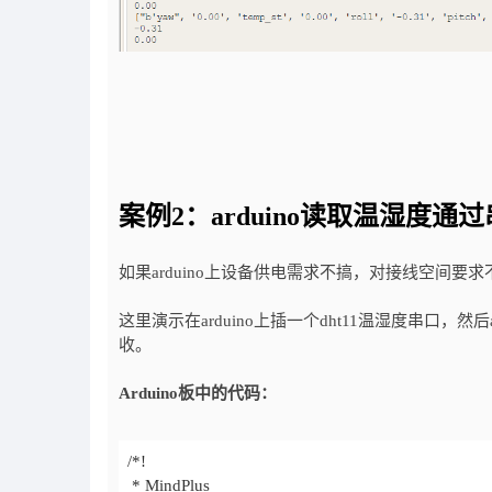
案例2：arduino读取温湿度
如果arduino上设备供电需求不搞，对接线空间要求不
这里演示在arduino上插一个dht11温湿度串口，然后a
收。
Arduino板中的代码：