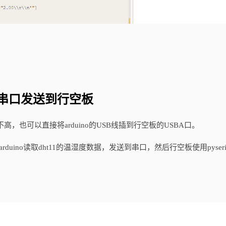
通过串口发送到行空板
高，也可以直接将arduino的USB线插到行空板的USBA口。
rduino读取dht11的温湿度数据，发送到串口，然后行空板使用pyseri