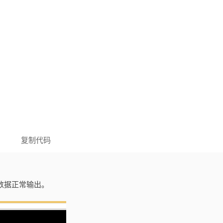
复制代码
到数据正常输出。