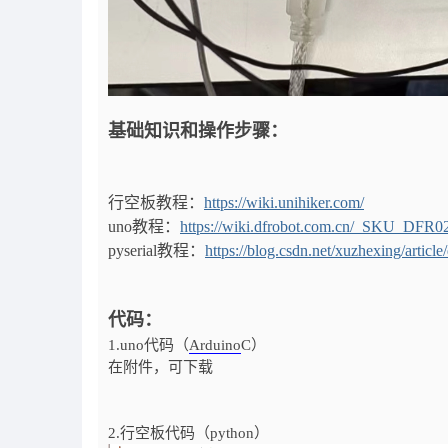
基础知识和操作步骤：
行空板教程：
https://wiki.unihiker.com/
uno教程：
https://wiki.dfrobot.com.cn/_SKU_D
pyserial教程：
https://blog.csdn.net/xuzhexing/articl
代码：
1.uno代码（
Arduino
C）
在附件，可下载
2.行空板代码（python）