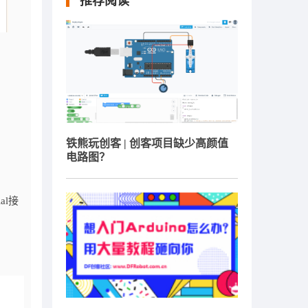
推荐阅读
铁熊玩创客 | 创客项目缺少高颜值
电路图？
al接