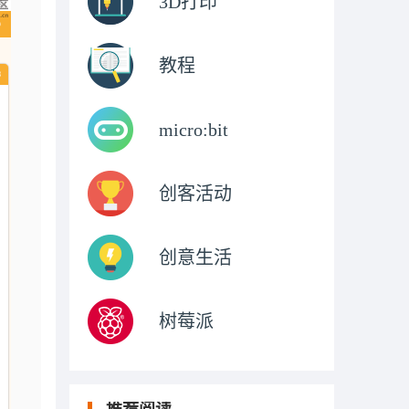
3D打印
教程
micro:bit
创客活动
创意生活
树莓派