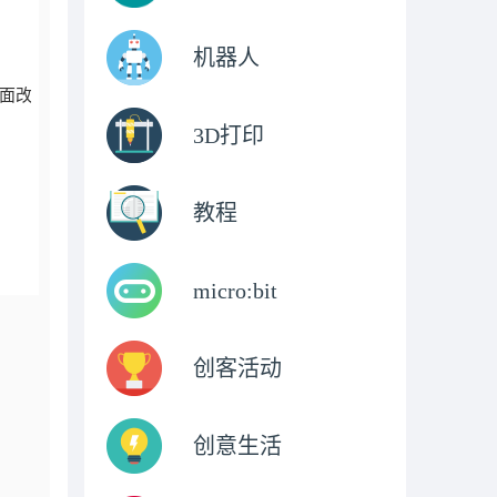
机器人
3D打印
教程
micro:bit
创客活动
创意生活
。