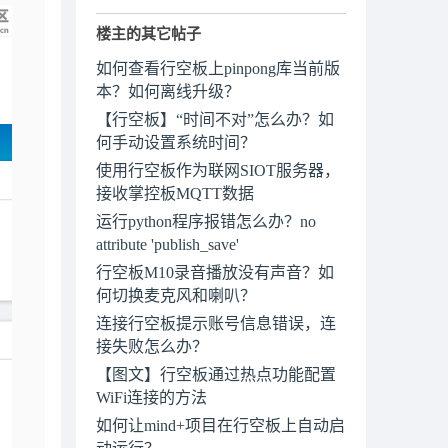
楼主的其它帖子
如何查看行空板上pinpong库当前版
本？如何离线升级？
【行空板】“时间不对”怎么办？如
何手动设置系统时间？
使用行空板作为联网SIOT服务器，
接收掌控板MQTT数据
运行python程序报错怎么办？no
attribute 'publish_save'
行空板M10录音播放没有声音？如
何切换麦克风和喇叭？
连接行空板提示账号信息错误，连
接失败怎么办？
【图文】行空板通过热点功能配置
WiFi连接的方法
如何让mind+项目在行空板上自动启
动运行？