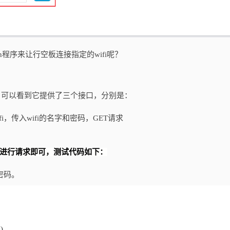
n程序来让行空板连接指定的wifi呢？
，可以看到它提供了三个接口，分别是：
连接对应wifi，传入wifi的名字和密码，GET请求
sts库进行请求即可，测试代码如下：
和密码。