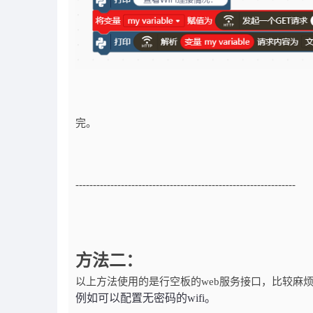
完。
---------------------------------------------------------------
方法二：
以上方法使用的是行空板的web服务接口，比较麻烦
例如可以配置无密码的wifi。