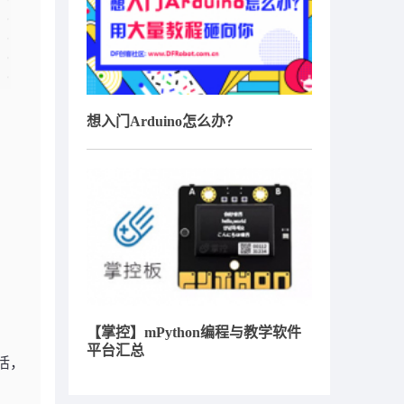
想入门Arduino怎么办？
【掌控】mPython编程与教学软件
平台汇总
灵活，