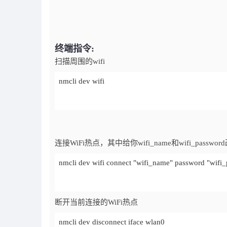
终端指令:
扫描周围的wifi
nmcli dev wifi
连接WiFi热点，其中给你wifi_name和wifi_passw
nmcli dev wifi connect "wifi_name" password "wifi
断开当前连接的WiFi热点
nmcli dev disconnect iface wlan0