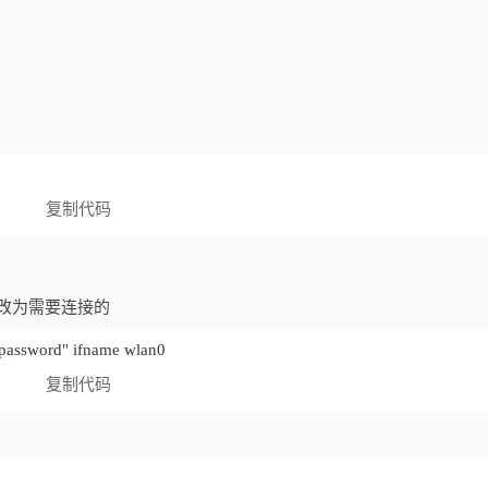
复制代码
ord改为需要连接的
_password" ifname wlan0
复制代码