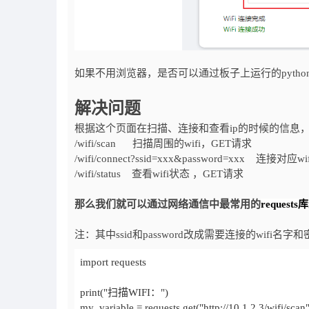
如果不用浏览器，是否可以通过板子上运行的pytho
解决问题
根据这个页面在扫描、连接和查看ip的时候的信息
/wifi/scan 扫描周围的wifi，GET请求
/wifi/connect?ssid=xxx&password=xxx 
/wifi/status 查看wifi状态 ，GET请求
那么我们就可以通过网络通信中最常用的
reque
注：其中ssid和password改成需要连接的wifi名字