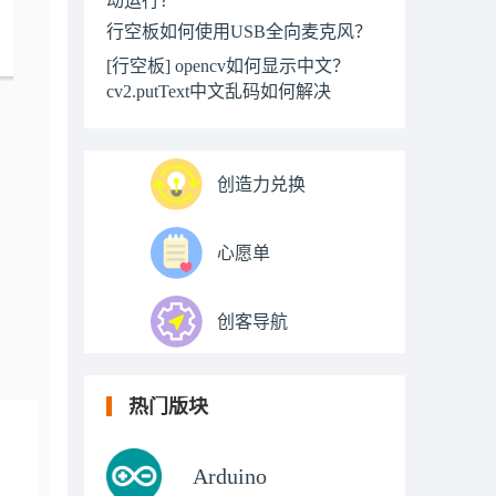
行空板如何使用USB全向麦克风？
[行空板] opencv如何显示中文？
cv2.putText中文乱码如何解决
创造力兑换
心愿单
创客导航
热门版块
Arduino