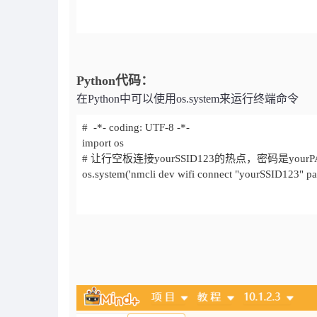
Python代码：
在Python中可以使用os.system来运行终端命令
os.system('nmcli dev wifi connect "yourSSID123" 