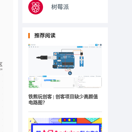
树莓派
推荐阅读
铁熊玩创客 | 创客项目缺少高颜值
电路图？