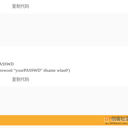
复制代码
password "yourPASSWD" ifname wlan0')
复制代码