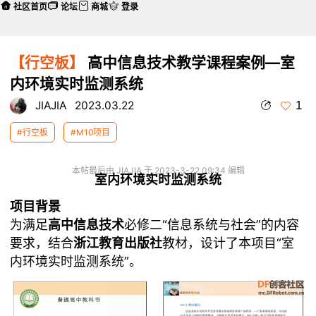
社区首页
论坛
商城
登录
【行空板】
高中信息技术教学课程案例—室
内环境实时监测系统
1
JIAJIA
2023.03.22
#行空板
#M10项目
本帖最后由 JIAJIA 于 2023-3-22 09:34 编辑
室内环境实时监测系统
项目背景
为满足
高中信息技术
必修二“信息系统与社会”的内容
要求，结合
浙江教育出版社
教材，设计了本项目“室
内环境实时监测系统”。