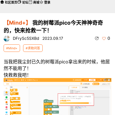
社区首页
论坛
商城
登录
【Mind+】
我的树莓派pico今天神神奇奇
的，快来抢救一下！
0
DFrySc5SXBd
2023.09.17
#Mind+
#求助问答
当我把我尘封已久的树莓派pico拿出来的时候，他居
然不能用了！
快救救我吧！