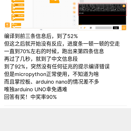
编译到前三条信息后，到了52%
但这之后就开始没有反应，进度条一顿一顿的空走
一直到70%左右的时候，跑出来第四条信息
再过了几秒，就到了中文信息段
到了92%，突然没有任何征兆的提示编译错误
但是micropython正常使用，不知道为啥
而且掌控板、arduino nano的情况差不多
唯独arduino UNO幸免遇难
回答有奖！中奖率90%
浏览量 11441
分享
收藏 0
评论
评论