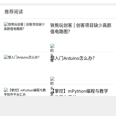
推荐阅读
铁熊玩创客 | 创客项目缺少高颜
值电路图？
想入门Arduino怎么办？
【掌控】mPython编程与教学
软件平台汇总