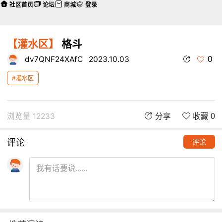
社区首页
论坛
商城
登录
【灌水区】
格斗
0
dv7QNF24XAfC
2023.10.03
#灌水区
浏览量 12233
分享
收藏 0
评论
评论