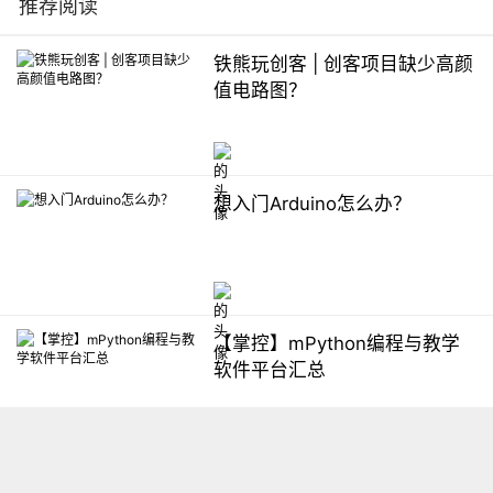
推荐阅读
铁熊玩创客 | 创客项目缺少高颜
值电路图？
想入门Arduino怎么办？
【掌控】mPython编程与教学
软件平台汇总