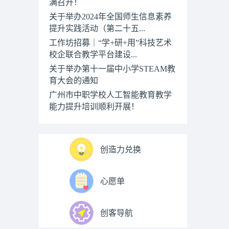
满召开！
关于举办2024年全国师生信息素养
提升实践活动（第二十五...
工作坊招募｜“学+研+用”科技艺术
校企联合教学平台建设...
关于举办第十一届中小学STEAM教
育大会的通知
广州市中职学校人工智能教育教学
能力提升培训顺利开展！
创造力兑换
心愿单
创客导航