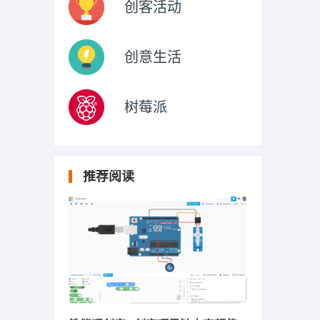
创客活动
创意生活
树莓派
推荐阅读