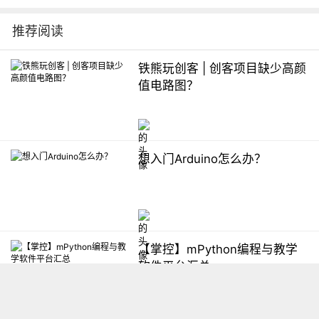
推荐阅读
铁熊玩创客 | 创客项目缺少高颜
值电路图？
想入门Arduino怎么办？
【掌控】mPython编程与教学
软件平台汇总