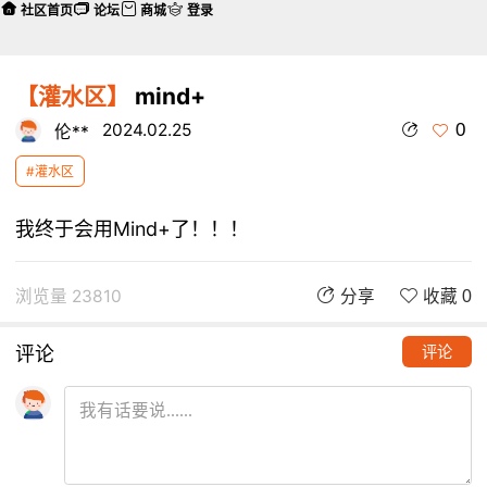
社区首页
论坛
商城
登录
【灌水区】
mind+
0
2024.02.25
伦**
#灌水区
我终于会用Mind+了！！！
浏览量 23810
分享
收藏 0
评论
评论