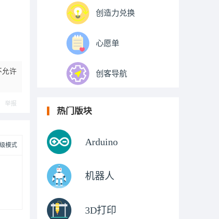
创造力兑换
心愿单
不允许
创客导航
举报
热门版块
Arduino
级模式
机器人
3D打印