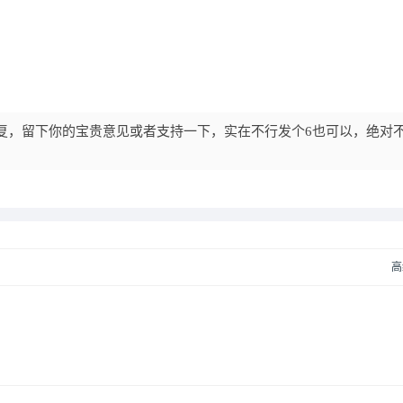
复，留下你的宝贵意见或者支持一下，实在不行发个6也可以，绝对
高