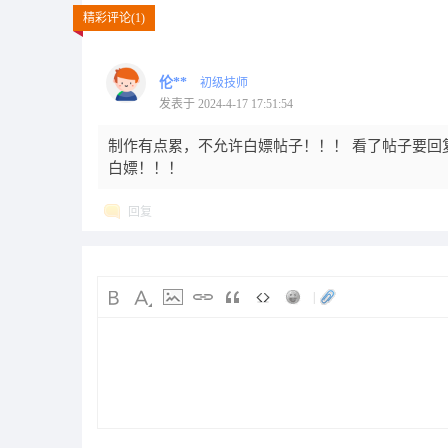
精彩评论(1)
伦**
初级技师
发表于 2024-4-17 17:51:54
制作有点累，不允许白嫖帖子！！！ 看了帖子要回
白嫖！！！
回复
|