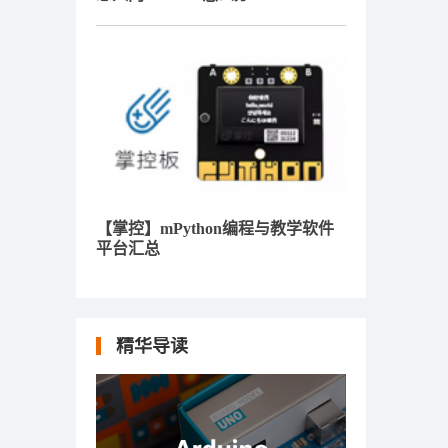
【掌控】mPython编程与教学软件
平台汇总
精华导读