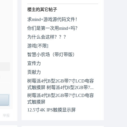
楼主的其它帖子
求mind+游戏源代码文件！
你们是第一次用mind+吗？
为什么会这样？？？
游戏[不限]
智慧小农场（带灯带版）
宣传力
贡献力
2
树莓派4代B型2GB带7寸LCD电容
式触摸屏 树莓派4代B型2GB带7...
树莓派4代B型2GB带7寸LCD电容
式触摸屏
ply
12.5寸4K IPS触摸显示屏
举报