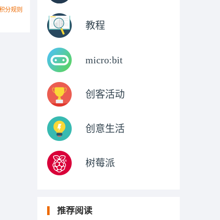
积分规则
教程
micro:bit
创客活动
创意生活
树莓派
推荐阅读