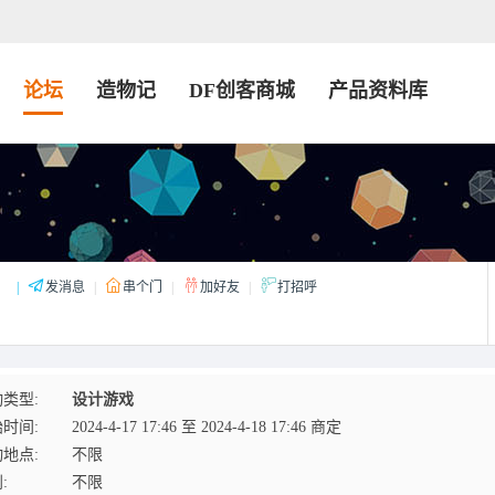
论坛
造物记
DF创客商城
产品资料库
：
|
发消息
|
串个门
|
加好友
|
打招呼
类型:
设计游戏
时间:
2024-4-17 17:46 至 2024-4-18 17:46 商定
地点:
不限
:
不限