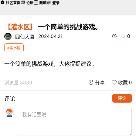
社区首页
论坛
商城
登录
【灌水区】
一个简单的挑战游戏。
0
2024.04.21
囧仙大哥
#灌水区
一个简单的挑战游戏，大佬提提建议。
浏览量 8889
分享
收藏 0
评论
评论