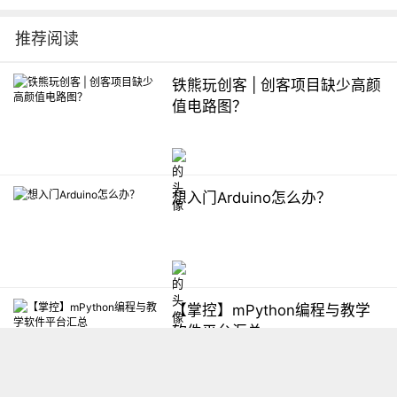
推荐阅读
铁熊玩创客 | 创客项目缺少高颜
值电路图？
想入门Arduino怎么办？
【掌控】mPython编程与教学
软件平台汇总