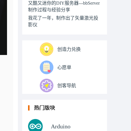
又酷又迷你的DIY服务器---bbServer
制作过程与经验分享
我花了一年，制作出了矢量激光投
影仪
创造力兑换
心愿单
创客导航
热门版块
Arduino