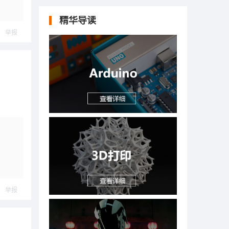
精华导读
举报
举报