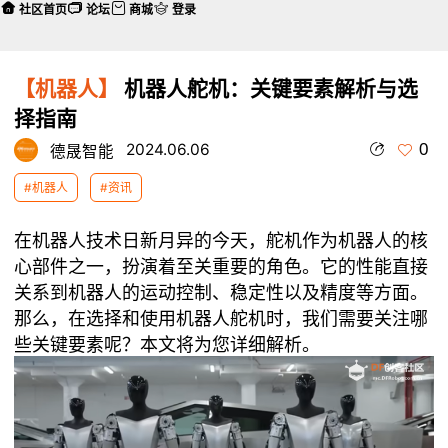
社区首页
论坛
商城
登录
【机器人】
机器人舵机：关键要素解析与选
择指南
0
2024.06.06
德晟智能
#机器人
#资讯
在机器人技术日新月异的今天，舵机作为机器人的核
心部件之一，扮演着至关重要的角色。它的性能直接
关系到机器人的运动控制、稳定性以及精度等方面。
那么，在选择和使用机器人舵机时，我们需要关注哪
些关键要素呢？本文将为您详细解析。