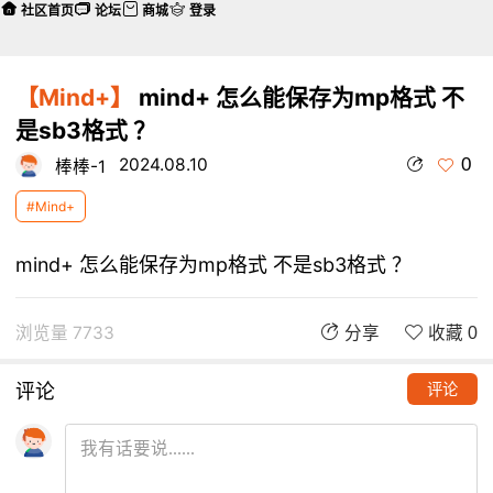
社区首页
论坛
商城
登录
【Mind+】
mind+ 怎么能保存为mp格式 不
是sb3格式 ？
0
2024.08.10
棒棒-1
#Mind+
mind+ 怎么能保存为mp格式 不是sb3格式 ？
浏览量 7733
分享
收藏 0
评论
评论